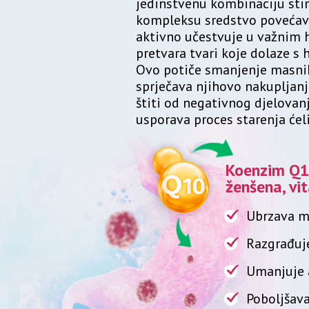
jedinstvenu kombinaciju stim
kompleksu sredstvo povećav
aktivno učestvuje u važnim 
pretvara tvari koje dolaze s 
Ovo potiče smanjenje masnih
sprječava njihovo nakupljanj
štiti od negativnog djelovanj
usporava proces starenja ćeli
Koenzim Q10
ženšena, vi
Ubrzava m
Razgrađuj
Umanjuje 
Poboljšava