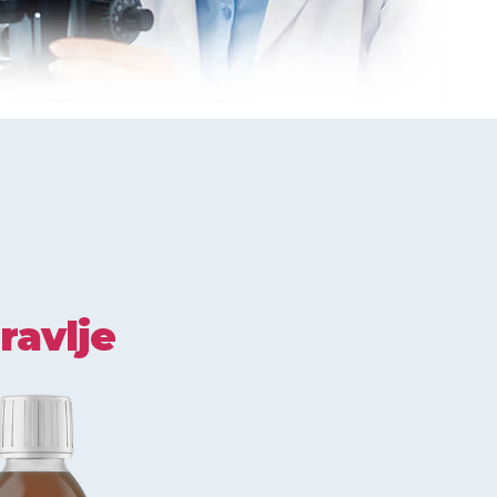
ravlje