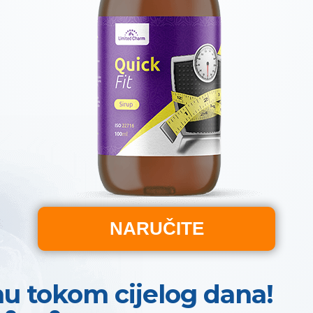
NARUČITE
nu tokom cijelog dana!