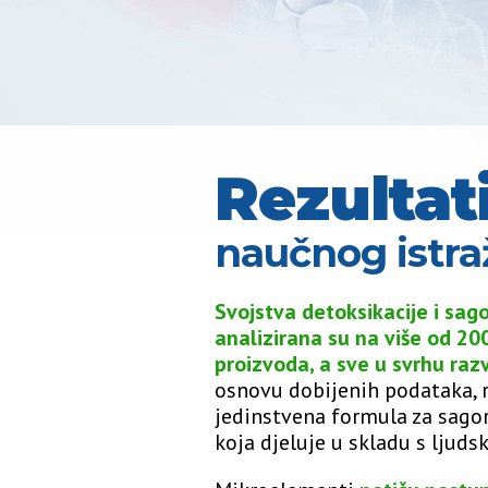
Rezultat
naučnog istra
Svojstva detoksikacije i sag
analizirana su na više od 2
proizvoda, a sve u svrhu razv
osnovu dobijenih podataka, r
jedinstvena formula za sago
koja djeluje u skladu s ljud