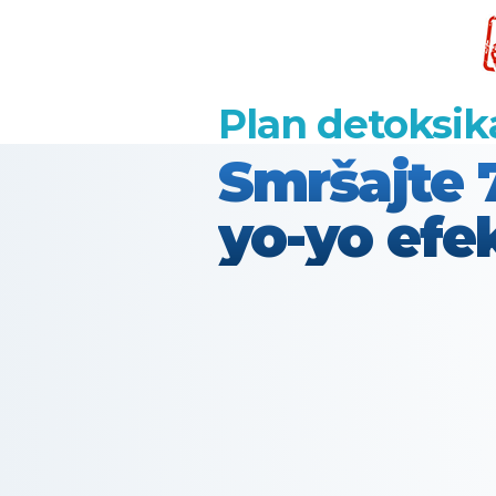
Plan detoksikac
Smršajte 
yo-yo efe